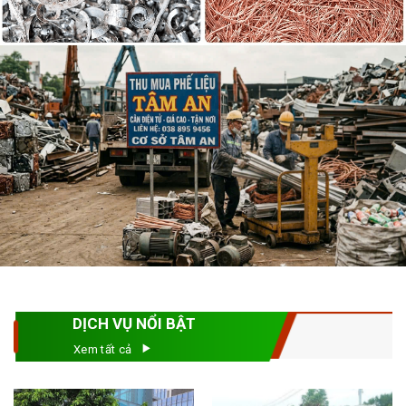
DỊCH VỤ NỔI BẬT
Xem tất cả