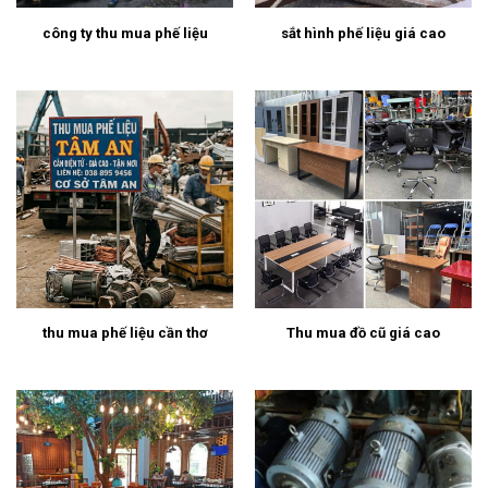
công ty thu mua phế liệu
sắt hình phế liệu giá cao
thu mua phế liệu cần thơ
Thu mua đồ cũ giá cao