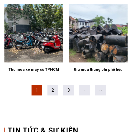
Thu mua xe máy cũ TPHCM
thu mua thùng phi phế liệu
1
2
3
TIN TỨC & SỰ KIỆN