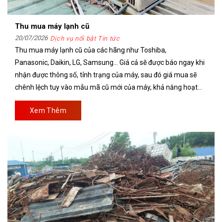
Thu mua máy lạnh cũ
20/07/2026
Dịch vụ nổi bật Tin tức
Thu mua máy lạnh cũ của các hãng như Toshiba,
Panasonic, Daikin, LG, Samsung… Giá cả sẽ được báo ngay khi
nhận được thông số, tỉnh trạng của máy, sau đó giá mua sẽ
chênh lệch tuy vào mẫu mã cũ mới của máy, khả năng hoạt
động của máy sau khi xem
Xem Thêm