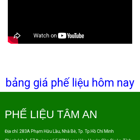
bảng giá phế liệu hôm nay
PHẾ LIỆU TÂM AN
Địa chỉ:
283A Phạm Hữu Lầu, Nhà Bè, Tp. Tp.Hồ Chí Minh