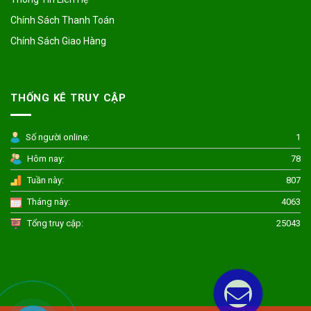
Chính Sách Thanh Toán
Chính Sách Giao Hàng
THỐNG KÊ TRUY CẬP
Số người online:
1
Hôm nay:
78
Tuần này:
807
Tháng này:
4063
Tổng truy cập:
25043