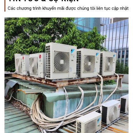
Các chương trình khuyến mãi được chúng tôi liên tục cập nhật