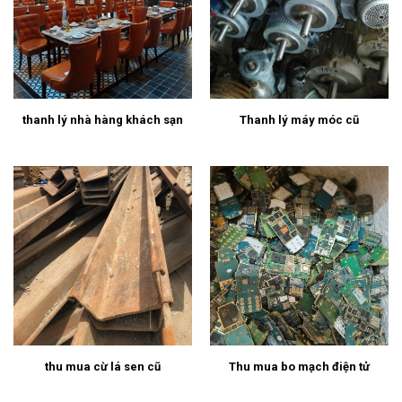
thanh lý nhà hàng khách sạn
Thanh lý máy móc cũ
thu mua cừ lá sen cũ
Thu mua bo mạch điện tử